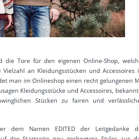
ed die Tore für den eigenen Online-Shop, welch
 Vielzahl an Kleidungsstücken und Accessoires 
det man im Onlineshop einen recht gelungenen M
usagen Kleidungsstücke und Accessoires, bekannt
winglichen Stücken zu fairen und verlässlich
nter dem Namen EDITED der Leitgedanke d
f der Startseite neu geshootete Styles aus d