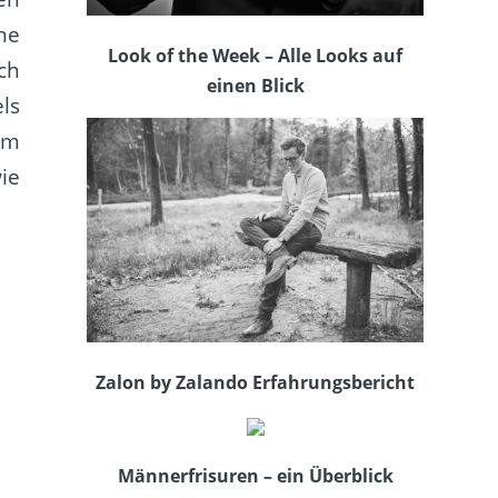
ne
Look of the Week – Alle Looks auf
ch
einen Blick
ls
um
ie
Zalon by Zalando Erfahrungsbericht
Männerfrisuren – ein Überblick