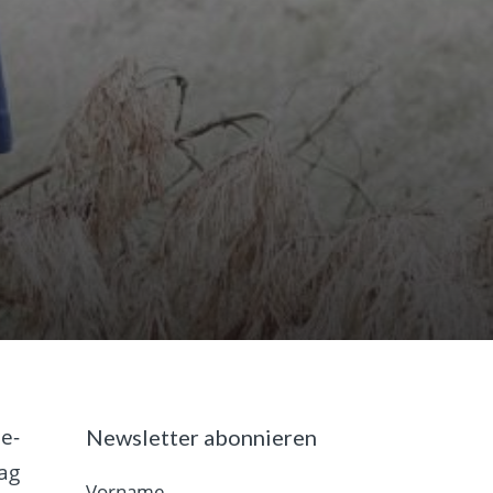
e-
Newsletter abonnieren
ag
Vorname