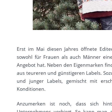
Erst im Mai diesen Jahres öffnete Edit
sowohl für Frauen als auch Männer eine
Angebot hat. Neben den Eigenmarken fin
aus teureren und günstigeren Labels. Soz
und junger Labels, gemischt mit ersch
Konditionen.
Anzumerken ist noch, dass sich hi
Unternehmens verbirgt. So kann man au