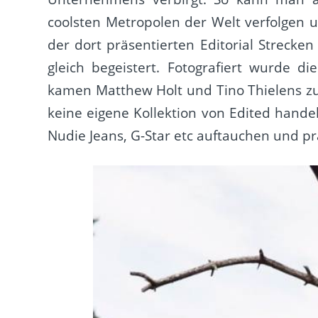
coolsten Metropolen der Welt verfolgen u
der dort präsentierten Editorial Streck
gleich begeistert. Fotografiert wurde d
kamen Matthew Holt und Tino Thielens zum
keine eigene Kollektion von Edited hand
Nudie Jeans, G-Star etc auftauchen und p