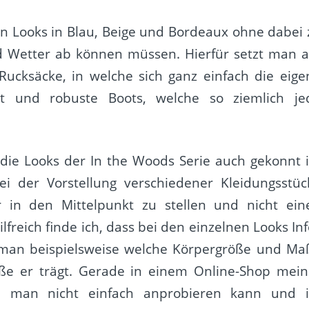
n Looks in Blau, Beige und Bordeaux ohne dabei 
d Wetter ab können müssen. Hierfür setzt man a
Rucksäcke, in welche sich ganz einfach die eige
st und robuste Boots, welche so ziemlich je
die Looks der In the Woods Serie auch gekonnt 
i der Vorstellung verschiedener Kleidungsstüc
r in den Mittelpunkt zu stellen und nicht ein
freich finde ich, dass bei den einzelnen Looks Inf
 man beispielsweise welche Körpergröße und Ma
ße er trägt. Gerade in einem Online-Shop mein
a man nicht einfach anprobieren kann und 