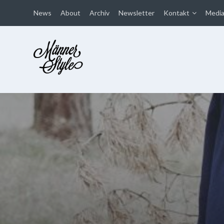
News
About
Archiv
Newsletter
Kontakt
Medi
Männer Style
Der Mode Blog für Männer