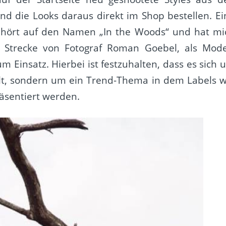
nd die Looks daraus direkt im Shop bestellen. Ei
en hört auf den Namen „In the Woods“ und hat mi
ie Strecke von Fotograf Roman Goebel, als Mode
 Einsatz. Hierbei ist festzuhalten, dass es sich 
elt, sondern um ein Trend-Thema in dem Labels w
räsentiert werden.