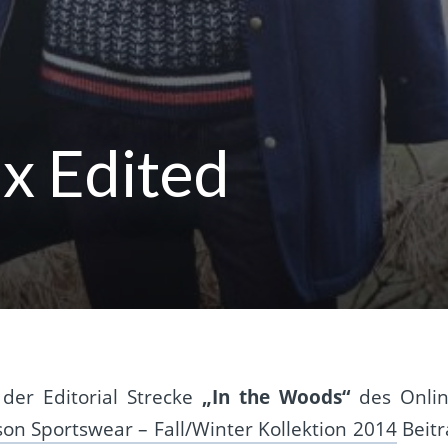
x Edited
 der Editorial Strecke
„In the Woods“
des Onlin
lson Sportswear – Fall/Winter Kollektion 2014
Beitr