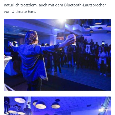
natürlich trotzdem, auch mit dem Bluetooth-Lautsprecher
von Ultimate Ears.