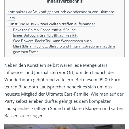
Inhaltsverzeichnis
Kompakte Größe, kräftiger Sound: Wonderboom von Ultimate
Ears
Kunst und Musik – zwei Welten treffen aufeinander
Dave the Chimp: Bohne trifft auf Sound
James Bullough: Graffiti trifft auf Realität
Wee Flowers: Rock’n’Roll kann Wonderboom auch
Mimi (Mirjam) Scholz: Bleistift- und Tintenillustrationen mit dem
gewissen Etwas
Neben den Künstlern selbst waren jede Menge Stars,
Influencer und Journalisten vor Ort, um den Launch der
Wonderboom gebührend zu feiern. Bei diesem 99,00 Euro
teuren Bluetooth-Lautsprecher handelt es sich um das
neueste Mitglied der Ultimate Ears-Familie. Wie man auf der
Party selbst erleben durfte, gelingt es dem kompakten
Lautsprecher kräftigen Sound mit klaren Klängen und satten
Bässen zu erzeugen.