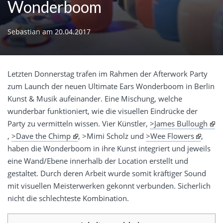
Wonderboom
Sebastian
am
20.04.2017
Letzten Donnerstag trafen im Rahmen der Afterwork Party
zum Launch der neuen Ultimate Ears Wonderboom in Berlin
Kunst & Musik aufeinander. Eine Mischung, welche
wunderbar funktioniert, wie die visuellen Eindrücke der
Party zu vermitteln wissen. Vier Künstler,
>James Bullough
,
>Dave the Chimp
, >Mimi Scholz und
>Wee Flowers
,
haben die Wonderboom in ihre Kunst integriert und jeweils
eine Wand/Ebene innerhalb der Location erstellt und
gestaltet. Durch deren Arbeit wurde somit kräftiger Sound
mit visuellen Meisterwerken gekonnt verbunden. Sicherlich
nicht die schlechteste Kombination.