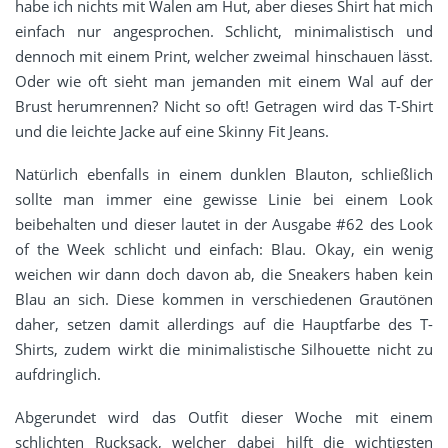
habe ich nichts mit Walen am Hut, aber dieses Shirt hat mich
einfach nur angesprochen. Schlicht, minimalistisch und
dennoch mit einem Print, welcher zweimal hinschauen lässt.
Oder wie oft sieht man jemanden mit einem Wal auf der
Brust herumrennen? Nicht so oft! Getragen wird das T-Shirt
und die leichte Jacke auf eine Skinny Fit Jeans.
Natürlich ebenfalls in einem dunklen Blauton, schließlich
sollte man immer eine gewisse Linie bei einem Look
beibehalten und dieser lautet in der Ausgabe #62 des Look
of the Week schlicht und einfach: Blau. Okay, ein wenig
weichen wir dann doch davon ab, die Sneakers haben kein
Blau an sich. Diese kommen in verschiedenen Grautönen
daher, setzen damit allerdings auf die Hauptfarbe des T-
Shirts, zudem wirkt die minimalistische Silhouette nicht zu
aufdringlich.
Abgerundet wird das Outfit dieser Woche mit einem
schlichten Rucksack, welcher dabei hilft die wichtigsten