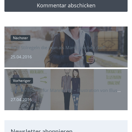
Nächster
Acht Stilregeln die man als Mann brechen darf!
25.04.2016
Vorheriger
Geschenkideen für Männer #8 – Illustration von Illustraten.de
27.04.2016
Newsletter abonnieren