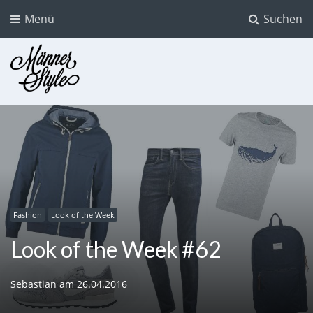
Menü
Suchen
Männer Style
Der Mode Blog für Männer
Fashion
Look of the Week
Look of the Week #62
Sebastian
am
26.04.2016