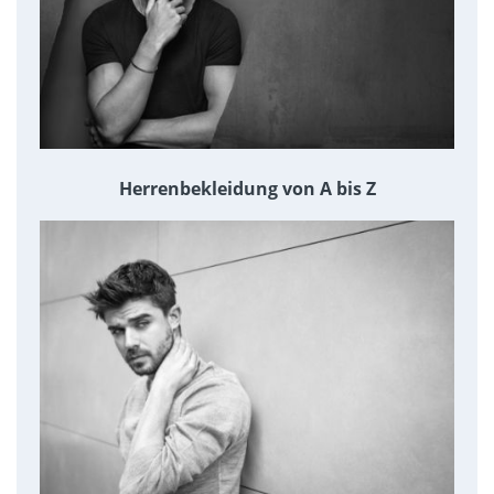
Herrenbekleidung von A bis Z