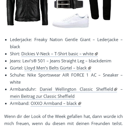
Lederjacke: Freaky Nation Gentle Giant – Lederjacke –
black
Shirt:
Dickies V-Neck – T-Shirt basic – white
Jeans: Levi’s® 501 – Jeans Straight Leg – blackdenim
Gürtel:
Lloyd Men’s Belts Gürtel – black
Schuhe: Nike Sportswear AIR FORCE 1 AC – Sneaker –
white
Armbanduhr:
Daniel Wellington Classic Sheffield
–
mein Beitrag zur Classic Sheffield
Armband:
OXXO Armband – black
Wenn dir der Look of the Week gefallen hat, dann würde ich
mich freuen, wenn du diesen mit deinen Freunden teilst.