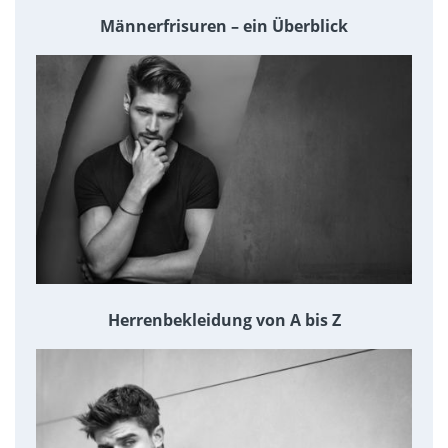
Männerfrisuren – ein Überblick
Herrenbekleidung von A bis Z