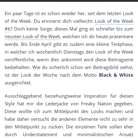
Ein paar Tage ist es schon wieder her, seit dem letzten Look
of the Week. Du erinnerst dich vielleicht:
Look of the Week
#6
? Doch keine Sorge, dieses Mal ging es schneller bis zum
neusten Look of the Week
, welchen ich dir heute präsentiere
werde. Bis Ende April gibt es zudem eine kleine Testphase,
in welcher ich wöchentlich Dienstags den Look of the Week
veröffentliche, wenn dies ankommt wird diese Beitragserie
beibehalten. Wie du sicherlich schon am Beitragsbild siehst,
ist der Look der Woche nach dem Motto
Black & White
ausgerichtet.
Ausschlaggebend beziehungsweise Inspiration für diesen
Style hat mir die Lederjacke von Freaky Nation gegeben.
Diese wollte ich zum Mittelpunkt des Looks machen und
habe daher versucht die anderen Elemente nicht zu sehr in
den Mittelpunkt zu rücken. Die einzelnen Teile sollen eher
durch Understatement und minimalistischen Ansatz