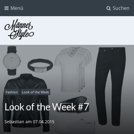
Menü
Suchen
Männer Style
Der Mode Blog für Männer
Fashion
Look of the Week
Look of the Week #7
Sebastian
am
07.04.2015