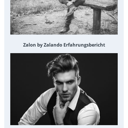
Zalon by Zalando Erfahrungsbericht