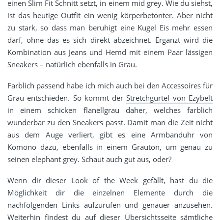
einen Slim Fit Schnitt setzt, in einem mid grey. Wie du siehst,
ist das heutige Outfit ein wenig körperbetonter. Aber nicht
zu stark, so dass man beruhigt eine Kugel Eis mehr essen
darf, ohne das es sich direkt abzeichnet. Ergänzt wird die
Kombination aus Jeans und Hemd mit einem Paar lässigen
Sneakers – natürlich ebenfalls in Grau.
Farblich passend habe ich mich auch bei den Accessoires für
Grau entschieden. So kommt der
Stretchgürtel von Ezybelt
in einem schicken flanellgrau daher, welches farblich
wunderbar zu den Sneakers passt. Damit man die Zeit nicht
aus dem Auge verliert, gibt es eine Armbanduhr von
Komono dazu, ebenfalls in einem Grauton, um genau zu
seinen elephant grey. Schaut auch gut aus, oder?
Wenn dir dieser Look of the Week gefällt, hast du die
Möglichkeit dir die einzelnen Elemente durch die
nachfolgenden Links aufzurufen und genauer anzusehen.
Weiterhin findest du auf
dieser Übersichtsseite
sämtliche