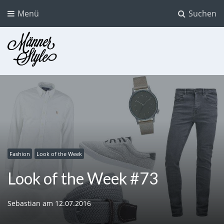
Menü
Suchen
Männer Style
Der Mode Blog für Männer
Fashion
Look of the Week
Look of the Week #73
Sebastian
am
12.07.2016