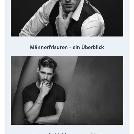
Männerfrisuren – ein Überblick