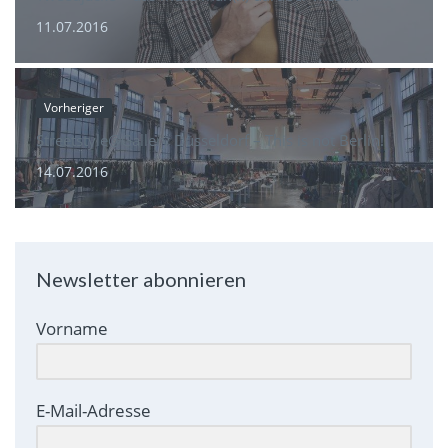
11.07.2016
Vorheriger
Streetstyle@Gallery Düsseldorf – This is not Berlin!
14.07.2016
Newsletter abonnieren
Vorname
E-Mail-Adresse