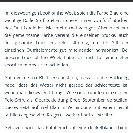
Im dieswöchigen Look of the Week spielt die Farbe Blau eine
wichtige Rolle. So findet sich diese in vier von fünf Stücken
des Outfits wieder. Mal mehr, mal weniger. Aber nicht nur
die gemeinsame Farbe vereint die einzelnen Stücke, auch
der gesamte Look erscheint stimmig, da der Stil der
einzelnen Outfitelemente gut miteinander harmoniert. Bei
diesem Look of the Week habe ich mich für einen eher
sportlichen Ansatz entschieden.
Auf den ersten Blick erkennst du, dass ich die Hoffnung
habe, dass das Wetter nicht gerade das schlechteste ist,
wenn man dieses Outfit trägt. Wie sonst könnte man sich ein
Polo-Shirt als Oberbekleidung Ende September vorstellen.
Dieses setzt auf viel Blau in Verbindung mit einem leicht
farblich abgesetzten Kragen – weißer Kontraststreifen.
Getragen wird das Polohemd auf eine dunkelblaue Chino.