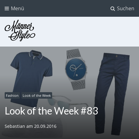
Menü
Suchen
Männer Style
Der Mode Blog für Männer
Fashion
Look of the Week
Look of the Week #83
Sebastian
am
20.09.2016