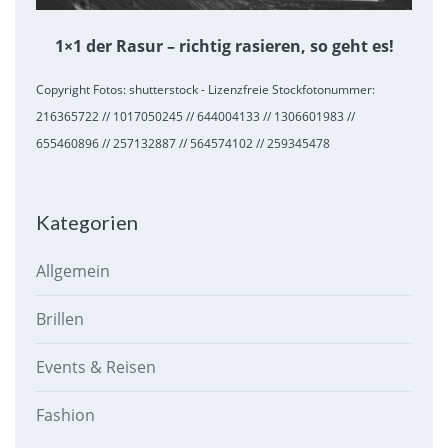
1×1 der Rasur – richtig rasieren, so geht es!
Copyright Fotos: shutterstock - Lizenzfreie Stockfotonummer:
216365722 // 1017050245 // 644004133 // 1306601983 //
655460896 // 257132887 // 564574102 // 259345478
Kategorien
Allgemein
Brillen
Events & Reisen
Fashion