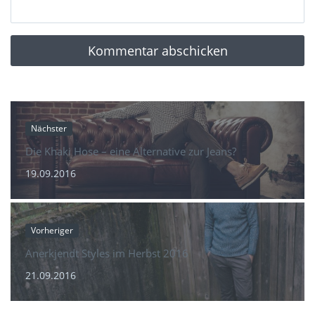
Nächster
Die Khaki Hose – eine Alternative zur Jeans?
19.09.2016
Vorheriger
Anerkjendt Styles im Herbst 2016
21.09.2016