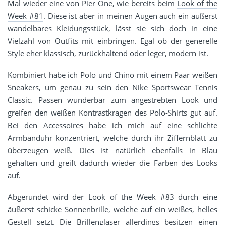
Mal wieder eine von Pier One, wie bereits beim
Look of the
Week #81
. Diese ist aber in meinen Augen auch ein äußerst
wandelbares Kleidungsstück, lässt sie sich doch in eine
Vielzahl von Outfits mit einbringen. Egal ob der generelle
Style eher klassisch, zurückhaltend oder leger, modern ist.
Kombiniert habe ich Polo und Chino mit einem Paar weißen
Sneakers, um genau zu sein den Nike Sportswear Tennis
Classic. Passen wunderbar zum angestrebten Look und
greifen den weißen Kontrastkragen des Polo-Shirts gut auf.
Bei den Accessoires habe ich mich auf eine schlichte
Armbanduhr konzentriert, welche durch ihr Ziffernblatt zu
überzeugen weiß. Dies ist natürlich ebenfalls in Blau
gehalten und greift dadurch wieder die Farben des Looks
auf.
Abgerundet wird der Look of the Week #83 durch eine
äußerst schicke Sonnenbrille, welche auf ein weißes, helles
Gestell setzt. Die Brillengläser allerdings besitzen einen