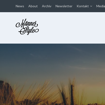
News
About
Archiv
Newsletter
Kontakt
Medi
Männer Style
Der Mode Blog für Männer