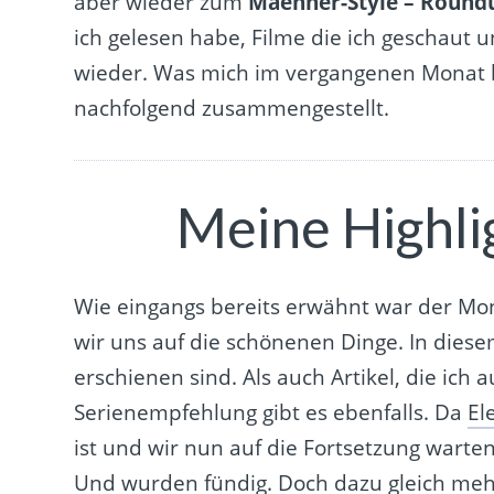
aber wieder zum
Maenner-Style – Roundu
ich gelesen habe, Filme die ich geschaut u
wieder. Was mich im vergangenen Monat be
nachfolgend zusammengestellt.
Meine Highli
Wie eingangs bereits erwähnt war der Mona
wir uns auf die schönenen Dinge. In diesem
erschienen sind. Als auch Artikel, die ich
Serienempfehlung gibt es ebenfalls. Da
El
ist und wir nun auf die Fortsetzung warte
Und wurden fündig. Doch dazu gleich me