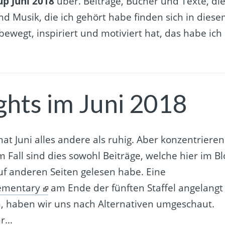
p Juni 2018
über. Beiträge, Bücher und Texte, di
nd Musik, die ich gehört habe finden sich in dies
wegt, inspiriert und motiviert hat, das habe ich
ghts im Juni 2018
t Juni alles andere als ruhig. Aber konzentrieren
 Fall sind dies sowohl Beiträge, welche hier im Bl
 auf anderen Seiten gelesen habe. Eine
ementary
am Ende der fünften Staffel angelangt
n, haben wir uns nach Alternativen umgeschaut.
hr…