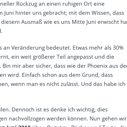
ller Rückzug an einen ruhigen Ort eine
m Juni hinter uns gebracht; mit dem Wissen, dass
in diesem Ausmaß wie es uns Mitte Juni erwischt ha
.
es an Veränderung bedeutet. Etwas mehr als 30%
rnt, ein weit größerer Teil angepasst und die
Bin mir aber sicher, dass wie der Phoenix aus de
en wird. Einfach schon aus dem Grund, dass
hen, wenn man es nicht zulässt. Und das habe ich
ilen. Dennoch ist es denke ich wichtig, dies
gen nachvollzogen werden können. Nun gehen wi