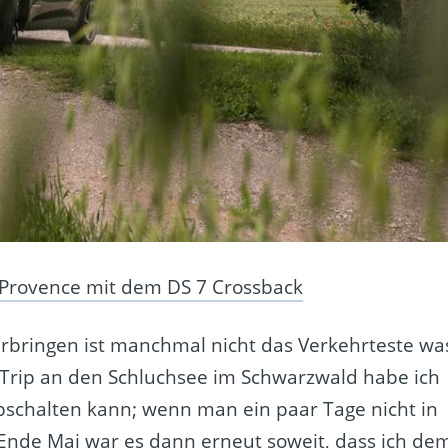
Provence mit dem DS 7 Crossback
bringen ist manchmal nicht das Verkehrteste wa
ip an den Schluchsee im Schwarzwald habe ich
bschalten kann; wenn man ein paar Tage nicht in
nde Mai war es dann erneut soweit, dass ich de