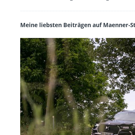
Meine liebsten Beiträgen auf Maenner-St