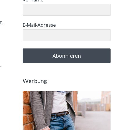
t.
E-Mail-Adresse
Abonnieren
r
Werbung
r