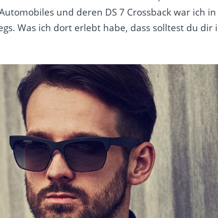
S Automobiles und deren DS 7 Crossback war ich in
. Was ich dort erlebt habe, dass solltest du dir 