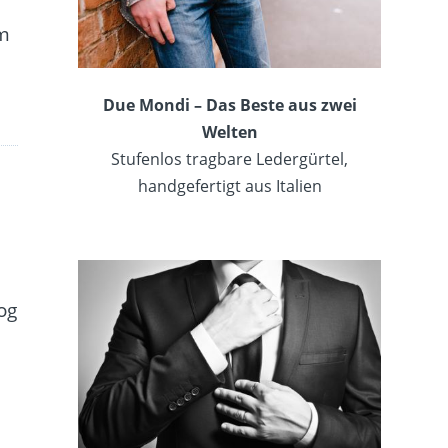
e
em
Due Mondi – Das Beste aus zwei
Welten
Stufenlos tragbare Ledergürtel,
handgefertigt aus Italien
og