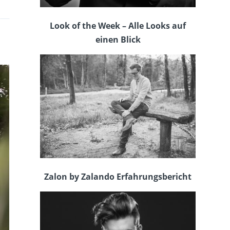
Look of the Week – Alle Looks auf
einen Blick
Zalon by Zalando Erfahrungsbericht