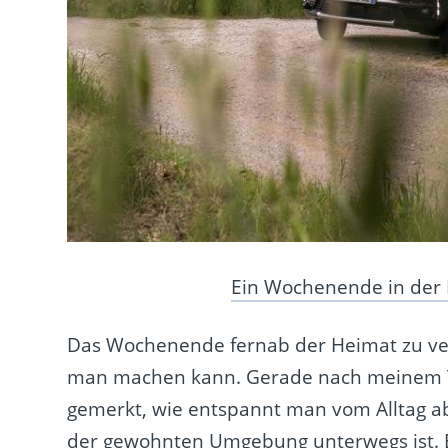
Ein Wochenende in der 
Das Wochenende fernab der Heimat zu ver
man machen kann. Gerade nach meinem Tr
gemerkt, wie entspannt man vom Alltag a
der gewohnten Umgebung unterwegs ist. E