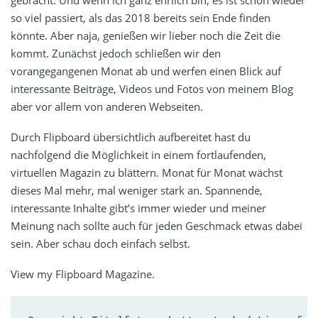
gebracht. Und wenn ich ganz ehrlich bin, es ist schon wieder
so viel passiert, als das 2018 bereits sein Ende finden
könnte. Aber naja, genießen wir lieber noch die Zeit die
kommt. Zunächst jedoch schließen wir den
vorangegangenen Monat ab und werfen einen Blick auf
interessante Beiträge, Videos und Fotos von meinem Blog
aber vor allem von anderen Webseiten.
Durch Flipboard übersichtlich aufbereitet hast du
nachfolgend die Möglichkeit in einem fortlaufenden,
virtuellen Magazin zu blättern. Monat für Monat wächst
dieses Mal mehr, mal weniger stark an. Spannende,
interessante Inhalte gibt’s immer wieder und meiner
Meinung nach sollte auch für jeden Geschmack etwas dabei
sein. Aber schau doch einfach selbst.
View my Flipboard Magazine.