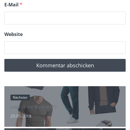
E-Mail
*
Website
Nächster
Look of the Week #171
29.05.2018