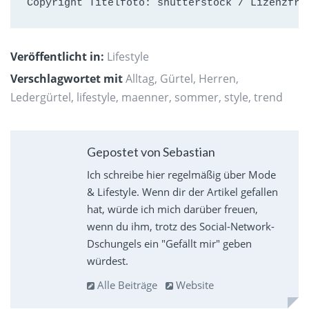
Copyright Titelfoto: shutterstock / Lizenzfre
Veröffentlicht in:
Lifestyle
Verschlagwortet mit
Alltag
,
Gürtel
,
Herren
,
Ledergürtel
,
lifestyle
,
maenner
,
sommer
,
style
,
trend
Gepostet von Sebastian
Ich schreibe hier regelmäßig über Mode
& Lifestyle. Wenn dir der Artikel gefallen
hat, würde ich mich darüber freuen,
wenn du ihm, trotz des Social-Network-
Dschungels ein "Gefällt mir" geben
würdest.
Alle Beiträge
Website