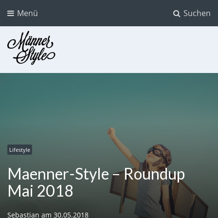
Menü
Suchen
Männer Style
Der Mode Blog für Männer
Lifestyle
Maenner-Style – Roundup
Mai 2018
Sebastian
am
30.05.2018