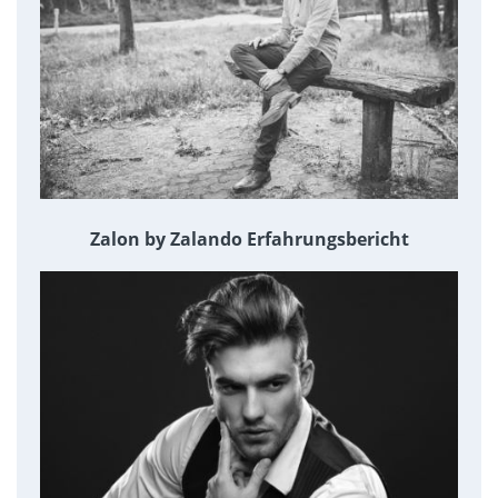
Zalon by Zalando Erfahrungsbericht