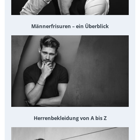
Männerfrisuren – ein Überblick
Herrenbekleidung von A bis Z