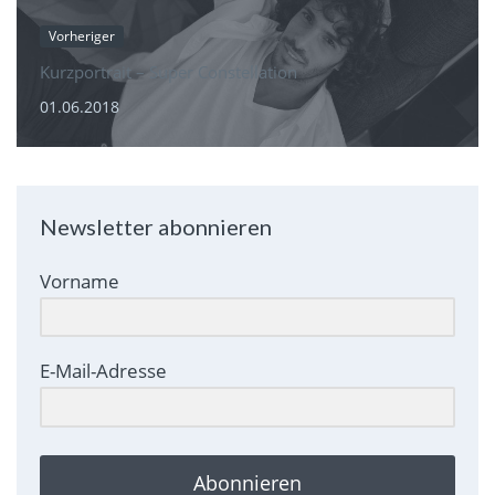
Vorheriger
Kurzportrait – Super Constellation
01.06.2018
Newsletter abonnieren
Vorname
E-Mail-Adresse
Abonnieren