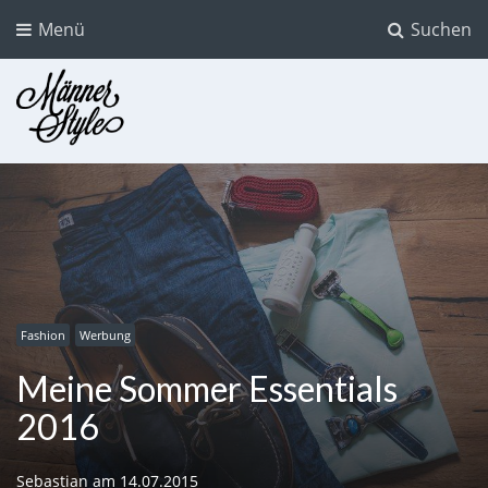
Menü
Suchen
Männer Style
Der Mode Blog für Männer
Fashion
Werbung
Meine Sommer Essentials
2016
Sebastian
am
14.07.2015