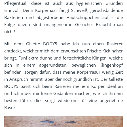
Pflegeritual, diese ist auch aus hygienischen Gründen
sinnvoll. Denn Körperhaar fängt Schweiß, geruchsbildende
Bakterien und abgestorbene Hautschüppchen auf – die
Folge davon sind unangenehme Gerüche. Braucht man
nicht!
Mit dem Gillette BODY5 habe ich nun einen Rasierer
entdeckt, welcher mich dem erwünschten Frische-Kick näher
bringt. Fünf extra dünne und fortschrittliche Klingen, welche
sich in einem abgerundeten, beweglichen Klingenkopf
befinden, sorgen dafür, dass meine Körperrasur wenig Zeit
in Anspruch nimmt, aber dennoch gründlich ist. Der Gillette
BODY5 passt sich beim Rasieren meinem Körper ideal an
und ich muss mir keine Gedanken machen, wie ich ihn am
besten führe, dies sorgt wiederum für eine angenehme
Rasur.