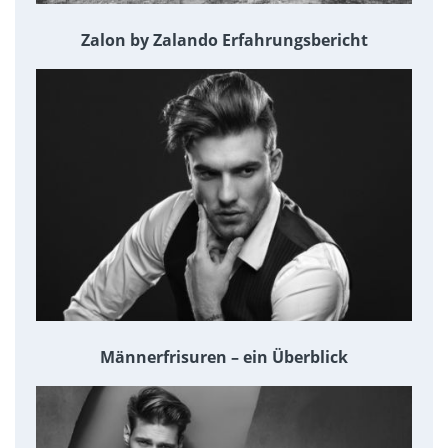
Zalon by Zalando Erfahrungsbericht
Männerfrisuren – ein Überblick