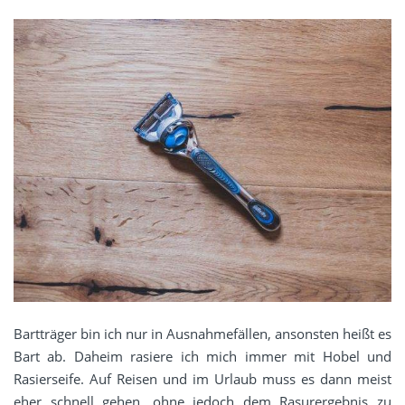
Bartträger bin ich nur in Ausnahmefällen, ansonsten heißt es
Bart ab. Daheim rasiere ich mich immer mit Hobel und
Rasierseife. Auf Reisen und im Urlaub muss es dann meist
eher schnell gehen, ohne jedoch dem Rasurergebnis zu