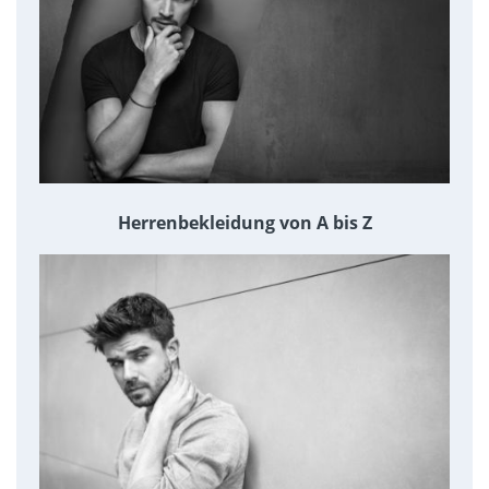
Herrenbekleidung von A bis Z