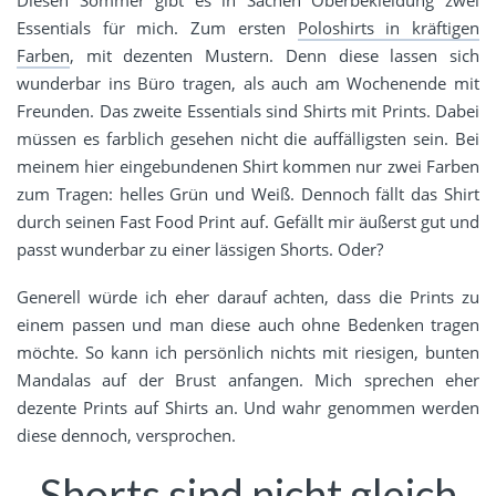
Diesen Sommer gibt es in Sachen Oberbekleidung zwei
Essentials für mich. Zum ersten
Poloshirts in kräftigen
Farben
, mit dezenten Mustern. Denn diese lassen sich
wunderbar ins Büro tragen, als auch am Wochenende mit
Freunden. Das zweite Essentials sind Shirts mit Prints. Dabei
müssen es farblich gesehen nicht die auffälligsten sein. Bei
meinem hier eingebundenen Shirt kommen nur zwei Farben
zum Tragen: helles Grün und Weiß. Dennoch fällt das Shirt
durch seinen Fast Food Print auf. Gefällt mir äußerst gut und
passt wunderbar zu einer lässigen Shorts. Oder?
Generell würde ich eher darauf achten, dass die Prints zu
einem passen und man diese auch ohne Bedenken tragen
möchte. So kann ich persönlich nichts mit riesigen, bunten
Mandalas auf der Brust anfangen. Mich sprechen eher
dezente Prints auf Shirts an. Und wahr genommen werden
diese dennoch, versprochen.
Shorts sind nicht gleich