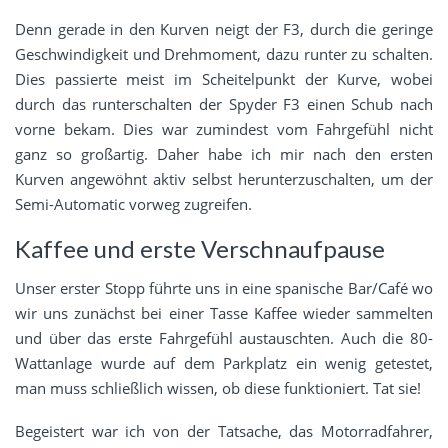
Denn gerade in den Kurven neigt der F3, durch die geringe
Geschwindigkeit und Drehmoment, dazu runter zu schalten.
Dies passierte meist im Scheitelpunkt der Kurve, wobei
durch das runterschalten der Spyder F3 einen Schub nach
vorne bekam. Dies war zumindest vom Fahrgefühl nicht
ganz so großartig. Daher habe ich mir nach den ersten
Kurven angewöhnt aktiv selbst herunterzuschalten, um der
Semi-Automatic vorweg zugreifen.
Kaffee und erste Verschnaufpause
Unser erster Stopp führte uns in eine spanische Bar/Café wo
wir uns zunächst bei einer Tasse Kaffee wieder sammelten
und über das erste Fahrgefühl austauschten. Auch die 80-
Wattanlage wurde auf dem Parkplatz ein wenig getestet,
man muss schließlich wissen, ob diese funktioniert. Tat sie!
Begeistert war ich von der Tatsache, das Motorradfahrer,