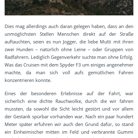
Dies mag allerdings auch daran gelegen haben, dass an den
unmöglichsten Stellen Menschen direkt auf der Straße
auftauchten, seien es nun Jogger, die liebe Mutti mit ihren
zwei Hunden – natürlich ohne Leine – oder Gruppen von
Radfahrern. Lediglich Gegenverkehr suchte man ohne Erfolg.
Was das Cruisen mit dem Spyder F3 um einiges angenehmer
machte, da man sich voll aufs gemütlichen Fahren
konzentrieren konnte.
Eines der besonderen Erlebnisse auf der Fahrt, war
sicherlich eine dichte Rauchwolke, durch die wir fahren
mussten, da sowohl die Sicht leicht gestört und vor allem
der Gestank spürbar vorhanden war. Nach ein paar hundert
Meter später erfuhren wir auch den Grund dafür, so stand
ein Einheimischer mitten im Feld und verbrannte Gummi