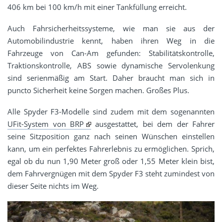
406 km bei 100 km/h mit einer Tankfüllung erreicht.
Auch Fahrsicherheitssysteme, wie man sie aus der
Automobilindustrie kennt, haben ihren Weg in die
Fahrzeuge von Can-Am gefunden: Stabilitätskontrolle,
Traktionskontrolle, ABS sowie dynamische Servolenkung
sind serienmäßig am Start. Daher braucht man sich in
puncto Sicherheit keine Sorgen machen. Großes Plus.
Alle Spyder F3-Modelle sind zudem mit dem sogenannten
UFit-System von BRP
ausgestattet, bei dem der Fahrer
seine Sitzposition ganz nach seinen Wünschen einstellen
kann, um ein perfektes Fahrerlebnis zu ermöglichen. Sprich,
egal ob du nun 1,90 Meter groß oder 1,55 Meter klein bist,
dem Fahrvergnügen mit dem Spyder F3 steht zumindest von
dieser Seite nichts im Weg.