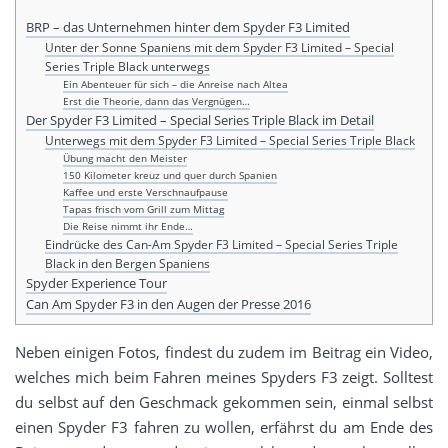
BRP – das Unternehmen hinter dem Spyder F3 Limited
Unter der Sonne Spaniens mit dem Spyder F3 Limited – Special
Series Triple Black unterwegs
Ein Abenteuer für sich – die Anreise nach Altea
Erst die Theorie, dann das Vergnügen…
Der Spyder F3 Limited – Special Series Triple Black im Detail
Unterwegs mit dem Spyder F3 Limited – Special Series Triple Black
Übung macht den Meister
150 Kilometer kreuz und quer durch Spanien
Kaffee und erste Verschnaufpause
Tapas frisch vom Grill zum Mittag
Die Reise nimmt ihr Ende…
Eindrücke des Can-Am Spyder F3 Limited – Special Series Triple
Black in den Bergen Spaniens
Spyder Experience Tour
Can Am Spyder F3 in den Augen der Presse 2016
Neben einigen Fotos, findest du zudem im Beitrag ein Video,
welches mich beim Fahren meines Spyders F3 zeigt. Solltest
du selbst auf den Geschmack gekommen sein, einmal selbst
einen Spyder F3 fahren zu wollen, erfährst du am Ende des