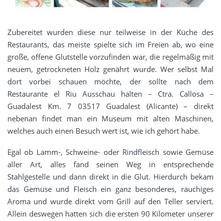
Zubereitet wurden diese nur teilweise in der Küche des
Restaurants, das meiste spielte sich im Freien ab, wo eine
große, offene Glutstelle vorzufinden war, die regelmäßig mit
neuem, getrockneten Holz genährt wurde. Wer selbst Mal
dort vorbei schauen möchte, der sollte nach dem
Restaurante el Riu Ausschau halten – Ctra. Callosa –
Guadalest Km. 7 03517 Guadalest (Alicante) – direkt
nebenan findet man ein Museum mit alten Maschinen,
welches auch einen Besuch wert ist, wie ich gehört habe.
Egal ob Lamm-, Schweine- oder Rindfleisch sowie Gemüse
aller Art, alles fand seinen Weg in entsprechende
Stahlgestelle und dann direkt in die Glut. Hierdurch bekam
das Gemüse und Fleisch ein ganz besonderes, rauchiges
Aroma und wurde direkt vom Grill auf den Teller serviert.
Allein deswegen hatten sich die ersten 90 Kilometer unserer