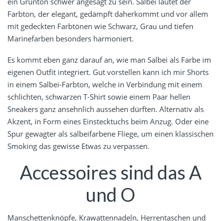
ein Grünton schwer angesagt zu sein. Salbei lautet der
Farbton, der elegant, gedämpft daherkommt und vor allem
mit gedeckten Farbtönen wie Schwarz, Grau und tiefen
Marinefarben besonders harmoniert.
Es kommt eben ganz darauf an, wie man Salbei als Farbe im
eigenen Outfit integriert. Gut vorstellen kann ich mir Shorts
in einem Salbei-Farbton, welche in Verbindung mit einem
schlichten, schwarzen T-Shirt sowie einem Paar hellen
Sneakers ganz ansehnlich aussehen dürften. Alternativ als
Akzent, in Form eines Einstecktuchs beim Anzug. Oder eine
Spur gewagter als salbeifarbene Fliege, um einen klassischen
Smoking das gewisse Etwas zu verpassen.
Accessoires sind das A
und O
Manschettenknöpfe
,
Krawattennadeln
, Herrentaschen und