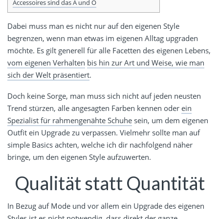
Accessoires sind das A und O
Dabei muss man es nicht nur auf den eigenen Style
begrenzen, wenn man etwas im eigenen Alltag upgraden
möchte. Es gilt generell für alle Facetten des eigenen Lebens,
vom eigenen Verhalten
bis hin zur Art und Weise, wie man
sich der Welt präsentiert
.
Doch keine Sorge, man muss sich nicht auf jeden neusten
Trend stürzen, alle angesagten Farben kennen oder
ein
Spezialist für rahmengenähte Schuhe
sein, um dem eigenen
Outfit ein Upgrade zu verpassen. Vielmehr sollte man auf
simple Basics achten, welche ich dir nachfolgend näher
bringe, um den eigenen Style aufzuwerten.
Qualität statt Quantität
In Bezug auf Mode und vor allem ein Upgrade des eigenen
Styles ist es nicht notwendig, dass direkt der ganze