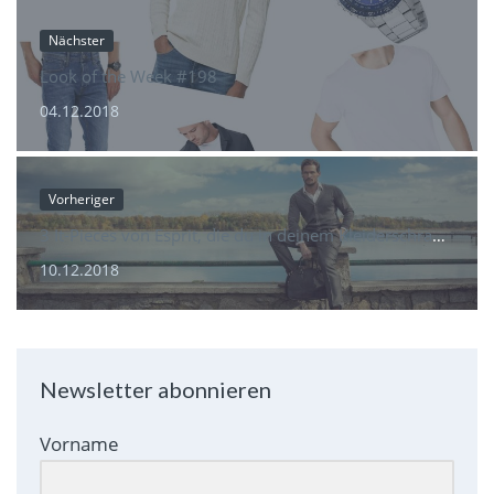
Nächster
Look of the Week #198
04.12.2018
Vorheriger
3 It-Pieces von Esprit, die du in deinem Kleiderschrank haben solltest
10.12.2018
Newsletter abonnieren
Vorname