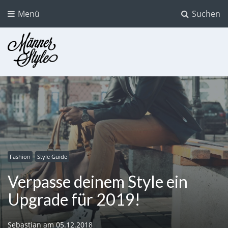
Menü
Suchen
Männer Style
Der Mode Blog für Männer
Fashion
Style Guide
Verpasse deinem Style ein
Upgrade für 2019!
Sebastian
am
05.12.2018