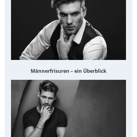
Männerfrisuren – ein Überblick