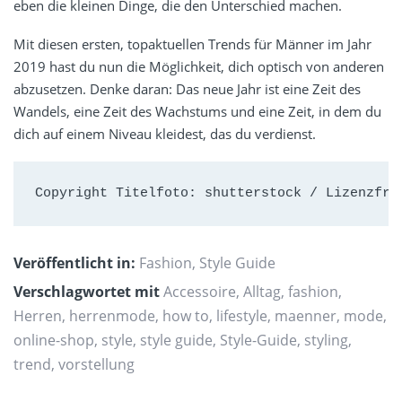
eben die kleinen Dinge, die den Unterschied machen.
Mit diesen ersten, topaktuellen Trends für Männer im Jahr
2019 hast du nun die Möglichkeit, dich optisch von anderen
abzusetzen. Denke daran: Das neue Jahr ist eine Zeit des
Wandels, eine Zeit des Wachstums und eine Zeit, in dem du
dich auf einem Niveau kleidest, das du verdienst.
Copyright Titelfoto: shutterstock / Lizenzfre
Veröffentlicht in:
Fashion
,
Style Guide
Verschlagwortet mit
Accessoire
,
Alltag
,
fashion
,
Herren
,
herrenmode
,
how to
,
lifestyle
,
maenner
,
mode
,
online-shop
,
style
,
style guide
,
Style-Guide
,
styling
,
trend
,
vorstellung