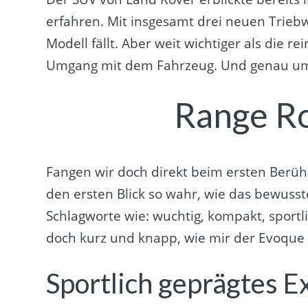
erfahren. Mit insgesamt drei neuen Trie
Modell fällt. Aber weit wichtiger als die 
Umgang mit dem Fahrzeug. Und genau um 
Range Ro
Fangen wir doch direkt beim ersten Berü
den ersten Blick so wahr, wie das bewuss
Schlagworte wie: wuchtig, kompakt, sportl
doch kurz und knapp, wie mir der Evoque 
Sportlich geprägtes Ex