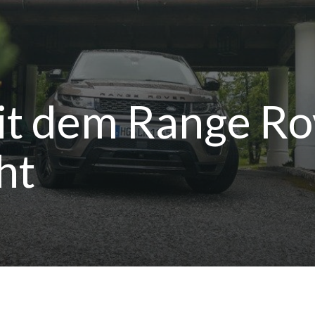
t dem Range Ro
ht