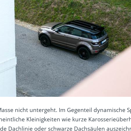
asse nicht untergeht. Im Gegenteil dynamische Spor
meintliche Kleinigkeiten wie kurze Karosserieübe
ende Dachlinie oder schwarze Dachsäulen auszeich