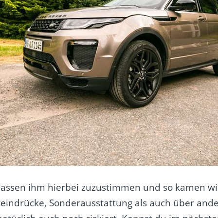
n lassen ihm hierbei zuzustimmen und so kamen w
reindrücke, Sonderausstattung als auch über and