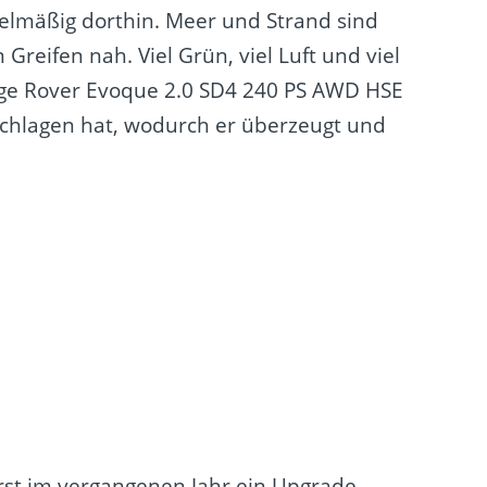
elmäßig dorthin. Meer und Strand sind
reifen nah. Viel Grün, viel Luft und viel
nge Rover Evoque 2.0 SD4 240 PS AWD HSE
schlagen hat, wodurch er überzeugt und
erst im vergangenen Jahr ein Upgrade