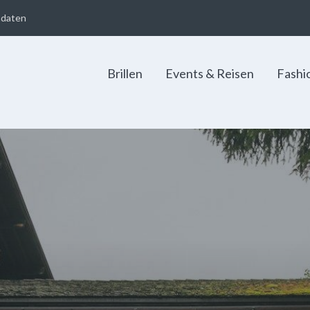
adaten
Brillen
Events & Reisen
Fashi