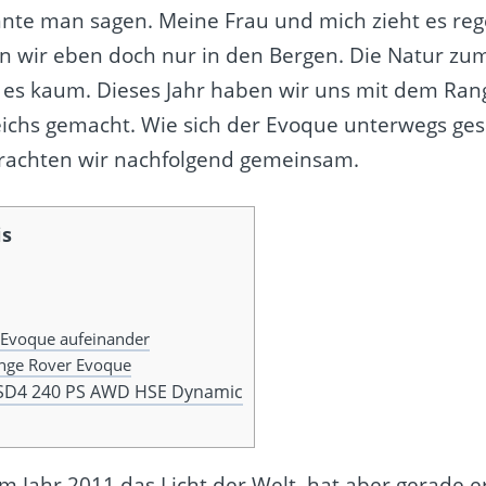
nte man sagen. Meine Frau und mich zieht es reg
n wir eben doch nur in den Bergen. Die Natur zum G
 es kaum. Dieses Jahr haben wir uns mit dem Ra
eichs gemacht. Wie sich der Evoque unterwegs ge
trachten wir nachfolgend gemeinsam.
is
s Evoque aufeinander
Range Rover Evoque
0 SD4 240 PS AWD HSE Dynamic
im Jahr 2011 das Licht der Welt, hat aber gerade 