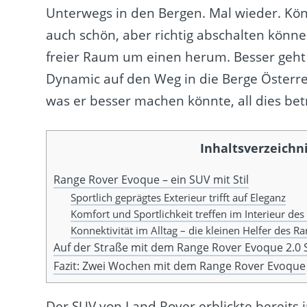
Unterwegs in den Bergen. Mal wieder. Kön
auch schön, aber richtig abschalten könne
freier Raum um einen herum. Besser geht
Dynamic auf den Weg in die Berge Österr
was er besser machen könnte, all dies be
Inhaltsverzeichn
Range Rover Evoque – ein SUV mit Stil
Sportlich geprägtes Exterieur trifft auf Eleganz
Komfort und Sportlichkeit treffen im Interieur de
Konnektivität im Alltag – die kleinen Helfer des 
Auf der Straße mit dem Range Rover Evoque 2.
Fazit: Zwei Wochen mit dem Range Rover Evoque
Der SUV von Land Rover erblickte bereits 