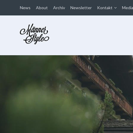
News
About
Archiv
Newsletter
Kontakt
Medi
Männer Style
Der Mode Blog für Männer