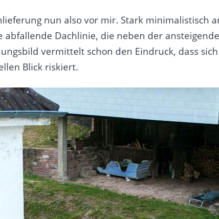
Anlieferung nun also vor mir. Stark minimalistisc
abfallende Dachlinie, die neben der ansteigenden
inungsbild vermittelt schon den Eindruck, dass si
en Blick riskiert.