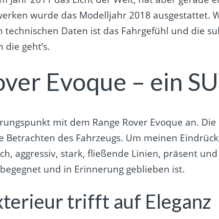
bwerken wurde das Modelljahr 2018 ausgestattet. 
rein technischen Daten ist das Fahrgefühl und die
die geht’s.
ver Evoque – ein SUV
hrungspunkt mit dem Range Rover Evoque an. Die
te Betrachten des Fahrzeugs. Um meinen Eindrück
ich, aggressiv, stark, fließende Linien, präsent 
begegnet und in Erinnerung geblieben ist.
terieur trifft auf Eleganz