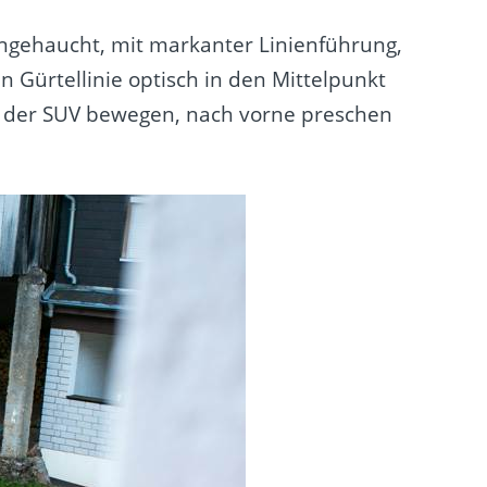
h angehaucht, mit markanter Linienführung,
 Gürtellinie optisch in den Mittelpunkt
ch der SUV bewegen, nach vorne preschen