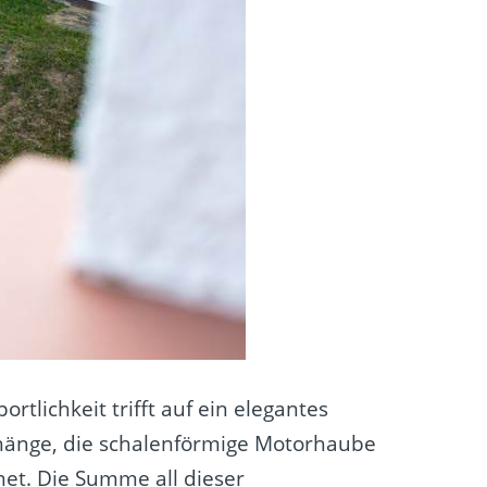
tlichkeit trifft auf ein elegantes
rhänge, die schalenförmige Motorhaube
net. Die Summe all dieser