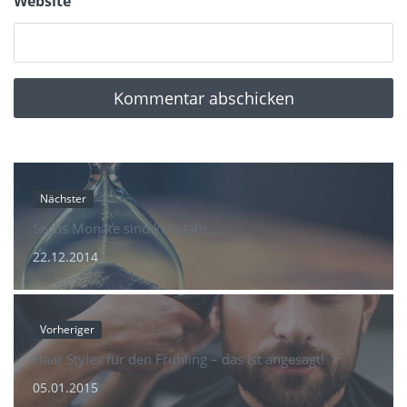
Website
Nächster
Sechs Monate sind kein Jahr…
22.12.2014
Vorheriger
Haar Styles für den Frühling – das ist angesagt!
05.01.2015