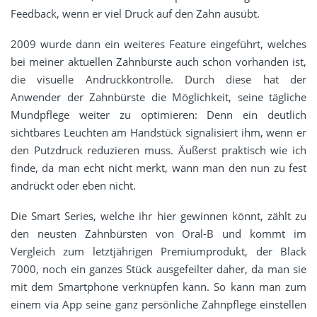
Feedback, wenn er viel Druck auf den Zahn ausübt.
2009 wurde dann ein weiteres Feature eingeführt, welches
bei meiner aktuellen Zahnbürste auch schon vorhanden ist,
die visuelle Andruckkontrolle. Durch diese hat der
Anwender der Zahnbürste die Möglichkeit, seine tägliche
Mundpflege weiter zu optimieren: Denn ein deutlich
sichtbares Leuchten am Handstück signalisiert ihm, wenn er
den Putzdruck reduzieren muss. Äußerst praktisch wie ich
finde, da man echt nicht merkt, wann man den nun zu fest
andrückt oder eben nicht.
Die Smart Series, welche ihr hier gewinnen könnt, zählt zu
den neusten Zahnbürsten von Oral-B und kommt im
Vergleich zum letztjährigen Premiumprodukt, der Black
7000, noch ein ganzes Stück ausgefeilter daher, da man sie
mit dem Smartphone verknüpfen kann. So kann man zum
einem via App seine ganz persönliche Zahnpflege einstellen