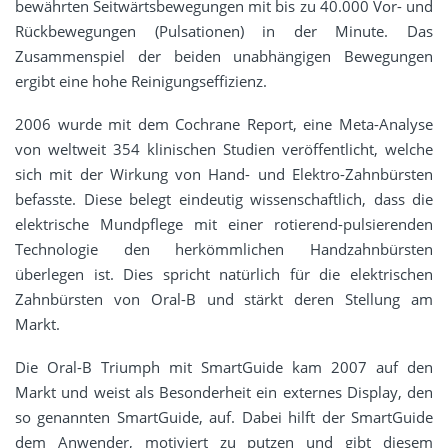
bewährten Seitwärtsbewegungen mit bis zu 40.000 Vor- und
Rückbewegungen (Pulsationen) in der Minute. Das
Zusammenspiel der beiden unabhängigen Bewegungen
ergibt eine hohe Reinigungseffizienz.
2006 wurde mit dem Cochrane Report, eine Meta-Analyse
von weltweit 354 klinischen Studien veröffentlicht, welche
sich mit der Wirkung von Hand- und Elektro-Zahnbürsten
befasste. Diese belegt eindeutig wissenschaftlich, dass die
elektrische Mundpflege mit einer rotierend-pulsierenden
Technologie den herkömmlichen Handzahnbürsten
überlegen ist. Dies spricht natürlich für die elektrischen
Zahnbürsten von Oral-B und stärkt deren Stellung am
Markt.
Die Oral-B Triumph mit SmartGuide kam 2007 auf den
Markt und weist als Besonderheit ein externes Display, den
so genannten SmartGuide, auf. Dabei hilft der SmartGuide
dem Anwender, motiviert zu putzen und gibt diesem