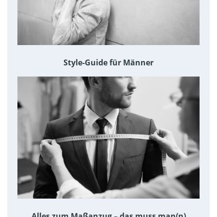
Style-Guide für Männer
Alles zum Maßanzug – das muss man(n)