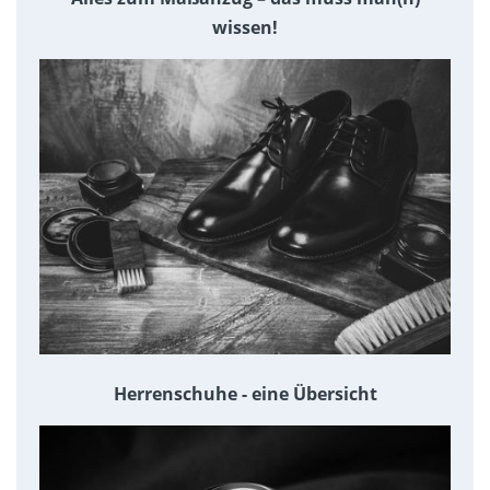
wissen!
Herrenschuhe - eine Übersicht