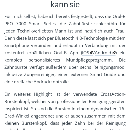
kann sie
Für mich selbst, habe ich bereits festgestellt, dass die Oral-B
PRO 7000 Smart Series, die Zahnbürste schlechthin für
jeden Technikverliebten Mann ist und natürlich auch Frau.
Denn diese lässt sich per Bluetooth 4.0-Technologie mit dem
Smartphone verbinden und erlaubt in Verbindung mit der
kostenfrei erhältlichen Oral-B App (
iOS
/
Android
) ein
komplett personalisiertes Mundpflegeprogramm. Die
Zahnbürste verfügt außerdem über sechs Reinigungsmodi
inklusive Zungenreiniger, einen externen Smart Guide und
eine dreifache Andruckkontrolle.
Ein weiteres Highlight ist der verwendete CrossAction-
Bürstenkopf, welcher von professionellen Reinigungsgeräten
inspiriert ist. So sind die Borsten in einem dynamischen 16-
Grad-Winkel angeordnet und erlauben zusammen mit dem
kleinen Bürstenkopf, dass jeder Zahn bei der Reinigung