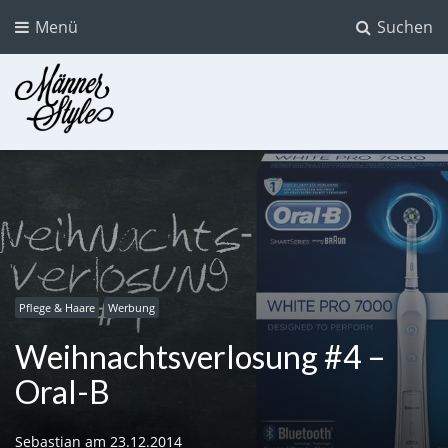
Menü
Suchen
Männer Style
Der Mode Blog für Männer
Pflege & Haare
Werbung
Weihnachtsverlosung #4 –
Oral-B
Sebastian
am
23.12.2014