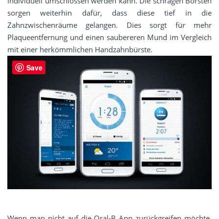
individuell umschlossen werden kann. Die schrägen Borsten
sorgen weiterhin dafür, dass diese tief in die
Zahnzwischenräume gelangen. Dies sorgt für mehr
Plaqueentfernung und einen saubereren Mund im Vergleich
mit einer herkömmlichen Handzahnbürste.
Save
Wenn man nicht auf die Oral-B App zurückgreifen möchte,