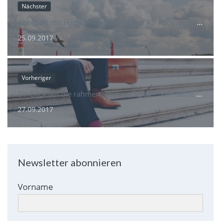
Nächster
Abheben mit Hamilton beim Red Bull Air Race am Lausitzring
25.09.2017
Vorheriger
Ein Blick auf die rahmengenähten Schuhe von lászló Budapest
27.09.2017
Newsletter abonnieren
Vorname