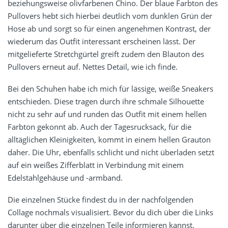
beziehungsweise olivfarbenen Chino. Der blaue Farbton des
Pullovers hebt sich hierbei deutlich vom dunklen Grün der
Hose ab und sorgt so für einen angenehmen Kontrast, der
wiederum das Outfit interessant erscheinen lässt. Der
mitgelieferte Stretchgürtel greift zudem den Blauton des
Pullovers erneut auf. Nettes Detail, wie ich finde.
Bei den Schuhen habe ich mich für lässige, weiße Sneakers
entschieden. Diese tragen durch ihre schmale Silhouette
nicht zu sehr auf und runden das Outfit mit einem hellen
Farbton gekonnt ab. Auch der Tagesrucksack, für die
alltäglichen Kleinigkeiten, kommt in einem hellen Grauton
daher. Die Uhr, ebenfalls schlicht und nicht überladen setzt
auf ein weißes Zifferblatt in Verbindung mit einem
Edelstahlgehäuse und -armband.
Die einzelnen Stücke findest du in der nachfolgenden
Collage nochmals visualisiert. Bevor du dich über die Links
darunter über die einzelnen Teile informieren kannst.