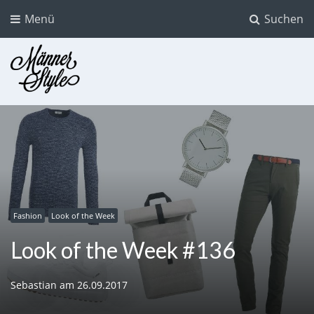
Menü
Suchen
Männer Style
Der Mode Blog für Männer
Fashion
Look of the Week
Look of the Week #136
Sebastian
am
26.09.2017