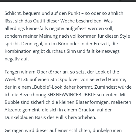
Schlicht, bequem und auf den Punkt – so oder so ähnlich
lässt sich das Outfit dieser Woche beschreiben. Was
allerdings keinesfalls negativ aufgefasst werden soll,
sondern meiner Meinung nach vollkommen für diesen Style
spricht. Denn egal, ob im Büro oder in der Freizeit, die
Kombination ergibt durchaus Sinn und fällt keineswegs
negativ auf.
Fangen wir am Oberkörper an, so setzt der Look of the
Week #136 auf einen Strickpullover von Selected Homme,
der in einem „Bubble“-Look daher kommt. Zumindest würde
ich die Bezeichnung SHXNEWVINCEBUBBLE so deuten. Mit
Bubble sind sicherlich die kleinen Blasenförmigen, melierten
Akzente gemeint, die sich in einem Grauton auf der
Dunkelblauen Basis des Pullis hervorheben.
Getragen wird dieser auf einer schlichten, dunkelgrünen