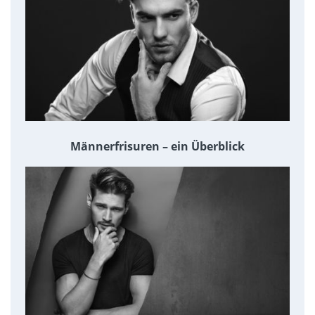
Männerfrisuren – ein Überblick