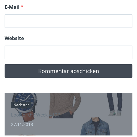
E-Mail
*
Website
Nächster
Look of the Week #197
27.11.2018