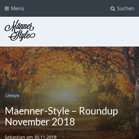
Menü
Suchen
Männer Style
Der Mode Blog für Männer
Lifestyle
Maenner-Style – Roundup
November 2018
Sebastian
am
30.11.2018