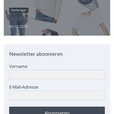
Vorheriger
Look of the Week #198
04.12.2018
Newsletter abonnieren
Vorname
E-Mail-Adresse
Abonnieren