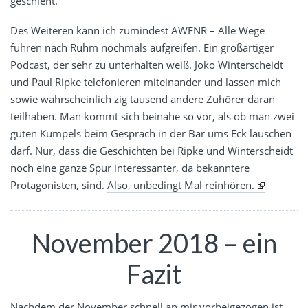
geschieht.
Des Weiteren kann ich zumindest AWFNR – Alle Wege
führen nach Ruhm nochmals aufgreifen. Ein großartiger
Podcast, der sehr zu unterhalten weiß. Joko Winterscheidt
und Paul Ripke telefonieren miteinander und lassen mich
sowie wahrscheinlich zig tausend andere Zuhörer daran
teilhaben. Man kommt sich beinahe so vor, als ob man zwei
guten Kumpels beim Gespräch in der Bar ums Eck lauschen
darf. Nur, dass die Geschichten bei Ripke und Winterscheidt
noch eine ganze Spur interessanter, da bekanntere
Protagonisten, sind.
Also, unbedingt Mal reinhören.
November 2018 – ein
Fazit
Nachdem der November schnell an mir vorbeigezogen ist,