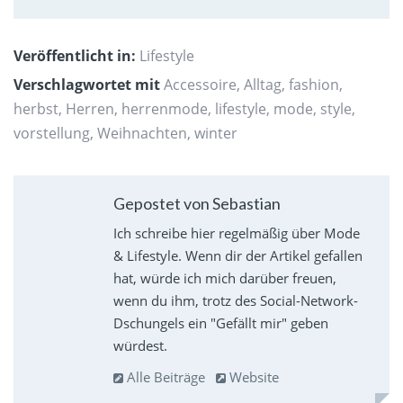
Veröffentlicht in:
Lifestyle
Verschlagwortet mit
Accessoire
,
Alltag
,
fashion
,
herbst
,
Herren
,
herrenmode
,
lifestyle
,
mode
,
style
,
vorstellung
,
Weihnachten
,
winter
Gepostet von Sebastian
Ich schreibe hier regelmäßig über Mode
& Lifestyle. Wenn dir der Artikel gefallen
hat, würde ich mich darüber freuen,
wenn du ihm, trotz des Social-Network-
Dschungels ein "Gefällt mir" geben
würdest.
Alle Beiträge
Website