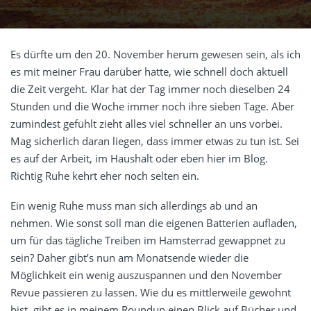
Es dürfte um den 20. November herum gewesen sein, als ich
es mit meiner Frau darüber hatte, wie schnell doch aktuell
die Zeit vergeht. Klar hat der Tag immer noch dieselben 24
Stunden und die Woche immer noch ihre sieben Tage. Aber
zumindest gefühlt zieht alles viel schneller an uns vorbei.
Mag sicherlich daran liegen, dass immer etwas zu tun ist. Sei
es auf der Arbeit, im Haushalt oder eben hier im Blog.
Richtig Ruhe kehrt eher noch selten ein.
Ein wenig Ruhe muss man sich allerdings ab und an
nehmen. Wie sonst soll man die eigenen Batterien aufladen,
um für das tägliche Treiben im Hamsterrad gewappnet zu
sein? Daher gibt’s nun am Monatsende wieder die
Möglichkeit ein wenig auszuspannen und den November
Revue passieren zu lassen. Wie du es mittlerweile gewohnt
bist, gibt es in meinem Roundup einen Blick auf Bücher und