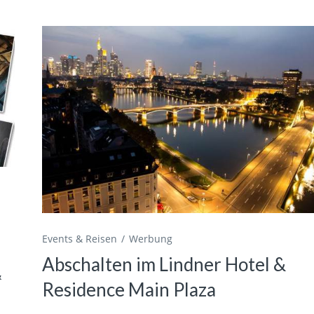
Events & Reisen
Werbung
Abschalten im Lindner Hotel &
&
Residence Main Plaza