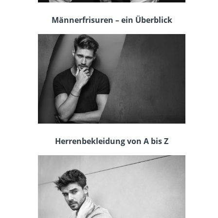
Männerfrisuren – ein Überblick
Herrenbekleidung von A bis Z