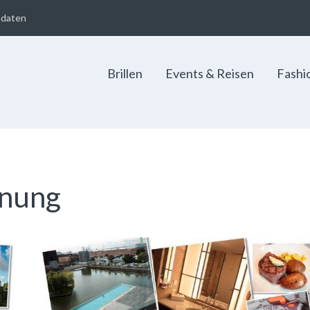
adaten
Brillen
Events & Reisen
Fashi
nnung