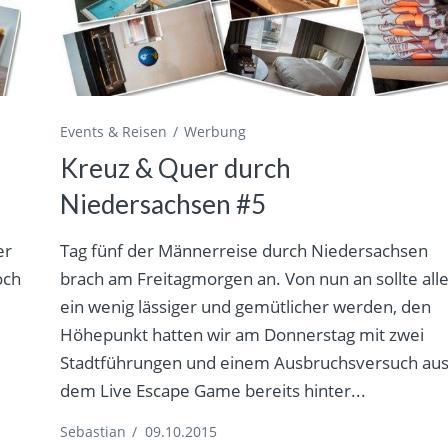
Events & Reisen
Werbung
Kreuz & Quer durch
Niedersachsen #5
er
Tag fünf der Männerreise durch Niedersachsen
och
brach am Freitagmorgen an. Von nun an sollte all
ein wenig lässiger und gemütlicher werden, den
Höhepunkt hatten wir am Donnerstag mit zwei
Stadtführungen und einem Ausbruchsversuch au
dem Live Escape Game bereits hinter...
Sebastian
/
09.10.2015