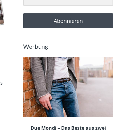
Abonnieren
Werbung
es
s
Due Mondi – Das Beste aus zwei