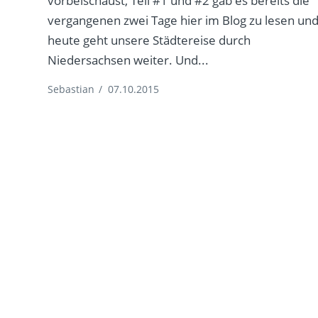
vorbeischaust, Teil #1 und #2 gab es bereits die
vergangenen zwei Tage hier im Blog zu lesen un
heute geht unsere Städtereise durch
Niedersachsen weiter. Und...
Sebastian
/
07.10.2015