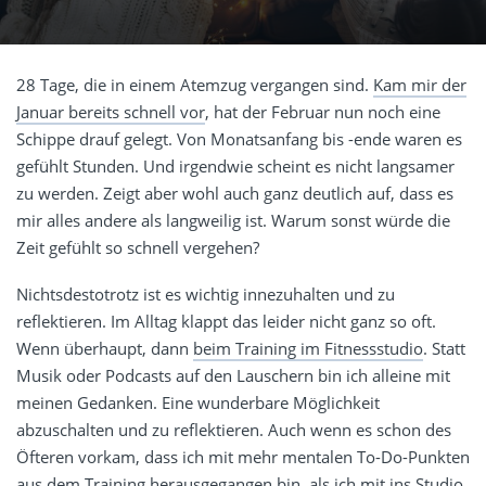
28 Tage, die in einem Atemzug vergangen sind.
Kam mir der
Januar bereits schnell vor
, hat der Februar nun noch eine
Schippe drauf gelegt. Von Monatsanfang bis -ende waren es
gefühlt Stunden. Und irgendwie scheint es nicht langsamer
zu werden. Zeigt aber wohl auch ganz deutlich auf, dass es
mir alles andere als langweilig ist. Warum sonst würde die
Zeit gefühlt so schnell vergehen?
Nichtsdestotrotz ist es wichtig innezuhalten und zu
reflektieren. Im Alltag klappt das leider nicht ganz so oft.
Wenn überhaupt, dann
beim Training im Fitnessstudio
. Statt
Musik oder Podcasts auf den Lauschern bin ich alleine mit
meinen Gedanken. Eine wunderbare Möglichkeit
abzuschalten und zu reflektieren. Auch wenn es schon des
Öfteren vorkam, dass ich mit mehr mentalen To-Do-Punkten
aus dem Training herausgegangen bin, als ich mit ins Studio