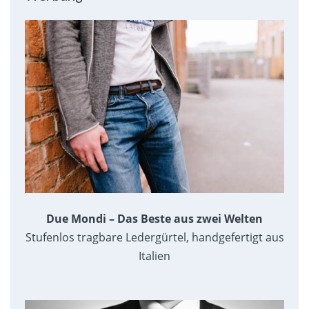
Due Mondi – Das Beste aus zwei Welten
Stufenlos tragbare Ledergürtel, handgefertigt aus
Italien