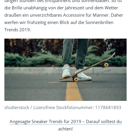
langen Stunden des Entspannens und Sonnenbaden. So ist
die Brille unabhängig von der Jahreszeit und dem Wetter
draußen ein unverzichtbares Accessoire für Männer. Daher
werfen wir frühzeitig einen Blick auf die Sonnenbrillen
Trends 2019.
shutterstock / Lizenzfreie Stockfotonummer: 1178681893
Angesagte Sneaker Trends für 2019 – Darauf solltest du
achten!