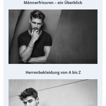
Männerfrisuren – ein Überblick
Herrenbekleidung von A bis Z