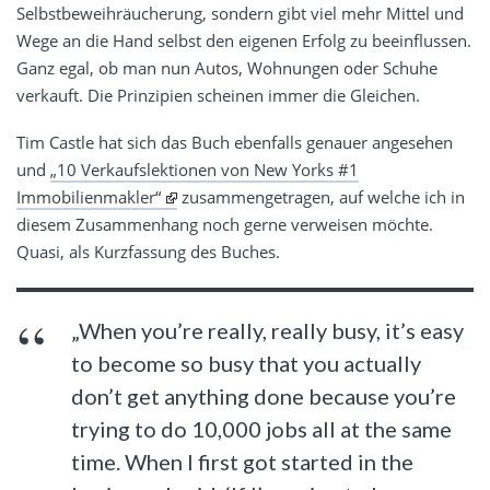
Selbstbeweihräucherung, sondern gibt viel mehr Mittel und
Wege an die Hand selbst den eigenen Erfolg zu beeinflussen.
Ganz egal, ob man nun Autos, Wohnungen oder Schuhe
verkauft. Die Prinzipien scheinen immer die Gleichen.
Tim Castle hat sich das Buch ebenfalls genauer angesehen
und
„10 Verkaufslektionen von New Yorks #1
Immobilienmakler“
zusammengetragen, auf welche ich in
diesem Zusammenhang noch gerne verweisen möchte.
Quasi, als Kurzfassung des Buches.
„When you’re really, really busy, it’s easy
to become so busy that you actually
don’t get anything done because you’re
trying to do 10,000 jobs all at the same
time. When I first got started in the