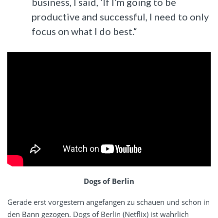
business, I said, ‘If I’m going to be
productive and successful, I need to only
focus on what I do best.“
Dogs of Berlin
Gerade erst vorgestern angefangen zu schauen und schon in
den Bann gezogen. Dogs of Berlin (Netflix) ist wahrlich