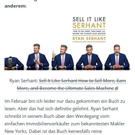
anderem:
Ryan Serhant:
Sell It Like Serhant How to Sell More, Earn
More, and Become the Ultimate Sales Machine
Im Februar bin ich leider nur dazu gekommen ein Buch zu
lesen. Aber das hat sich definitiv gelohnt. Ryan Serhant
schreibt in seinem Buch über den Werdegang vom
einfachen Immobilienverkäufer zum bekanntesten Makler
New Yorks. Dabei ist das Buch keinesfalls reine