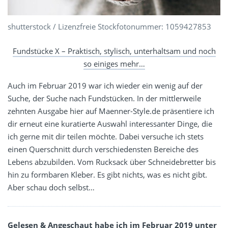
shutterstock / Lizenzfreie Stockfotonummer: 1059427853
Fundstücke X – Praktisch, stylisch, unterhaltsam und noch
so einiges mehr…
Auch im Februar 2019 war ich wieder ein wenig auf der
Suche, der Suche nach Fundstücken. In der mittlerweile
zehnten Ausgabe hier auf Maenner-Style.de präsentiere ich
dir erneut eine kuratierte Auswahl interessanter Dinge, die
ich gerne mit dir teilen möchte. Dabei versuche ich stets
einen Querschnitt durch verschiedensten Bereiche des
Lebens abzubilden. Vom Rucksack über Schneidebretter bis
hin zu formbaren Kleber. Es gibt nichts, was es nicht gibt.
Aber schau doch selbst…
Gelesen & Angeschaut habe ich im Februar 2019 unter