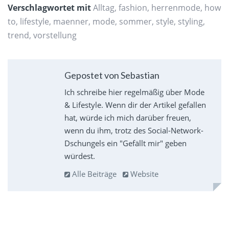
Verschlagwortet mit
Alltag
,
fashion
,
herrenmode
,
how
to
,
lifestyle
,
maenner
,
mode
,
sommer
,
style
,
styling
,
trend
,
vorstellung
Gepostet von Sebastian
Ich schreibe hier regelmäßig über Mode
& Lifestyle. Wenn dir der Artikel gefallen
hat, würde ich mich darüber freuen,
wenn du ihm, trotz des Social-Network-
Dschungels ein "Gefällt mir" geben
würdest.
Alle Beiträge
Website