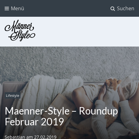
Menü
Suchen
Männer Style
Der Mode Blog für Männer
Lifestyle
Maenner-Style – Roundup
Februar 2019
Sebastian
am
27.02.2019