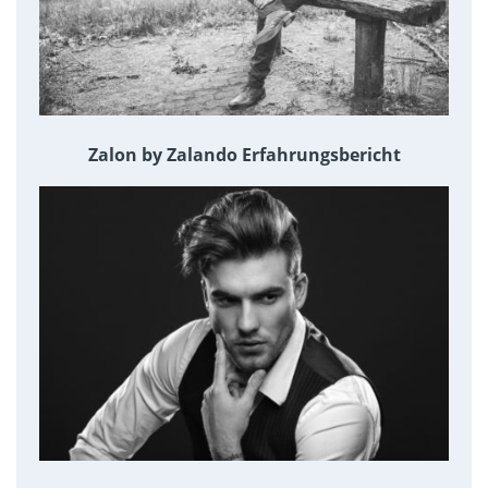
Zalon by Zalando Erfahrungsbericht