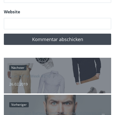
Website
Nächster
Look of the Week #210
26.02.2019
Vorheriger
Was bringen Bartwuchsmittel für einen dichteren, maskulinen Bart?